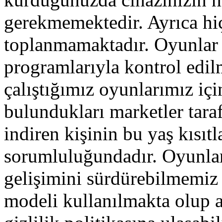
gerekmemektedir. Ayrıca hiç
toplanmamaktadır. Oyunlar b
programlarıyla kontrol edil
çalıştığımız oyunlarımız iç
bulundukları marketler tara
indiren kişinin bu yaş kısı
sorumluluğundadır. Oyunla
gelişimini sürdürebilmemi
modeli kullanılmakta olup a