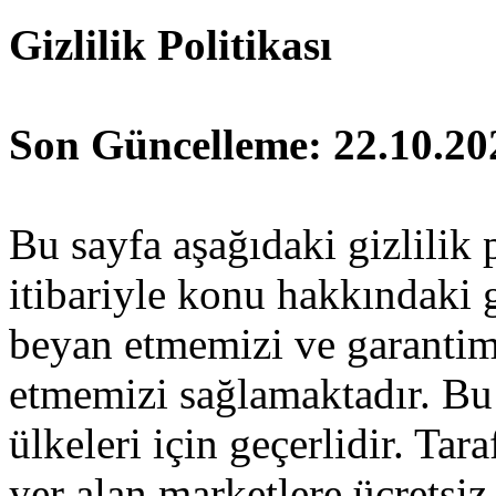
Gizlilik Politikası
Son Güncelleme: 22.10.20
Bu sayfa aşağıdaki gizlilik 
itibariyle konu hakkındaki 
beyan etmemizi ve garantim
etmemizi sağlamaktadır. Bu 
ülkeleri için geçerlidir. Ta
yer alan marketlere ücretsi