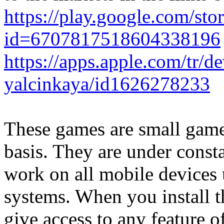
https://play.google.com/sto
id=6707817518604338196
https://apps.apple.com/tr/d
yalcinkaya/id1626278233
These games are small games
basis. They are under cons
work on all mobile devices
systems. When you install t
give access to any feature o