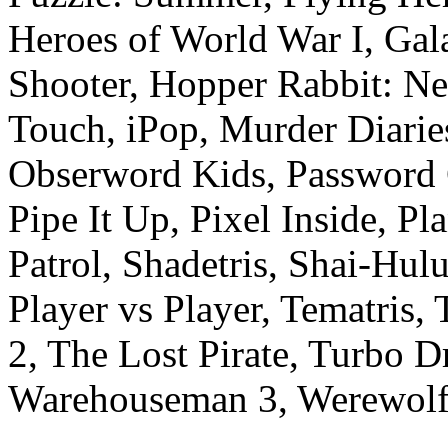
Heroes of World War I, Gal
Shooter, Hopper Rabbit: Ne
Touch, iPop, Murder Diari
Obserword Kids, Password Cr
Pipe It Up, Pixel Inside, Pl
Patrol, Shadetris, Shai-Hul
Player vs Player, Tematris,
2, The Lost Pirate, Turbo 
Warehouseman 3, Werewolf 