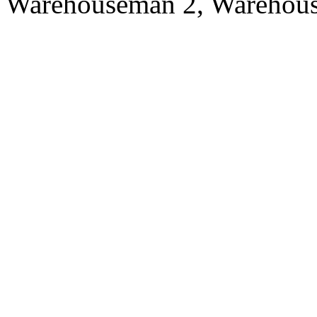
Warehouseman 2, Warehous