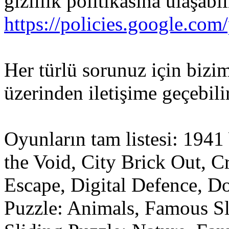
gizlilik politikasına ulaşabil
https://policies.google.com
Her türlü sorunuz için bizi
üzerinden iletişime geçebili
Oyunların tam listesi: 1941
the Void, City Brick Out, C
Escape, Digital Defence, D
Puzzle: Animals, Famous S