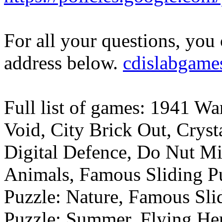
For all your questions, you 
address below.
cdislabgam
Full list of games: 1941 Wa
Void, City Brick Out, Cryst
Digital Defence, Do Nut Mi
Animals, Famous Sliding P
Puzzle: Nature, Famous Sli
Puzzle: Summer, Flying Her