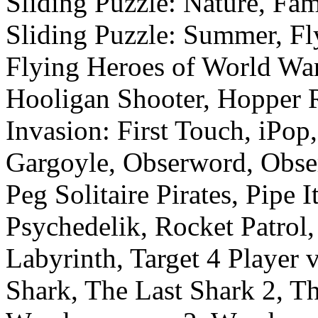
Sliding Puzzle: Nature, Fa
Sliding Puzzle: Summer, Fl
Flying Heroes of World War
Hooligan Shooter, Hopper 
Invasion: First Touch, iPop
Gargoyle, Obserword, Obse
Peg Solitaire Pirates, Pipe I
Psychedelik, Rocket Patrol,
Labyrinth, Target 4 Player v
Shark, The Last Shark 2, Th